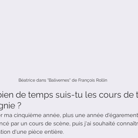
Béatrice dans "Balivernes" de François Rollin
en de temps suis-tu les cours de t
nie ?
r ma cinquième année, plus une année d'égarement...
cé par un cours de scène, puis j'ai souhaité connaître
tion d'une pièce entière.