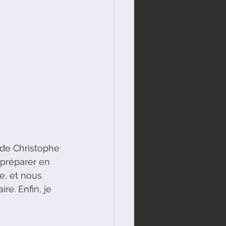
 de Christophe 
 préparer en 
e, et nous 
e. Enfin, je 