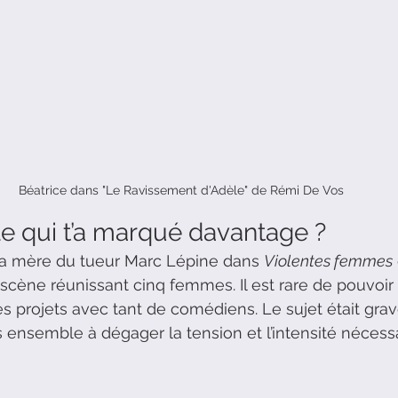
Béatrice dans "Le Ravissement d'Adèle" de Rémi De Vos
ôle qui t’a marqué davantage ?
la mère du tueur Marc Lépine dans 
Violentes femmes
 scène réunissant cinq femmes. Il est rare de pouvoir
es projets avec tant de comédiens. Le sujet était grav
semble à dégager la tension et l’intensité nécessair