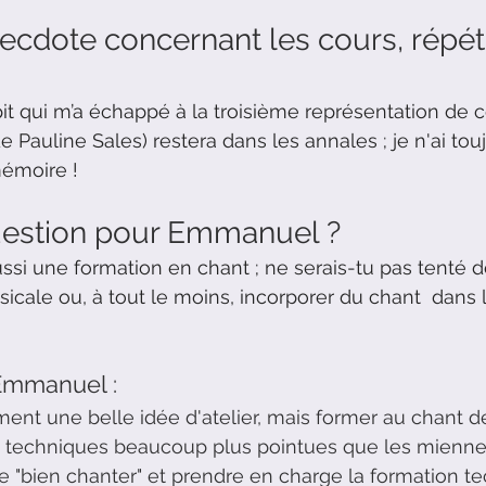
ecdote concernant les cours, répéti
it qui m’a échappé à la troisième représentation de 
de Pauline Sales) restera dans les annales ; je n'ai tou
mémoire !
uestion pour Emmanuel ?
si une formation en chant ; ne serais-tu pas tenté d
icale ou, à tout le moins, incorporer du chant  dans 
Emmanuel :
ement une belle idée d'atelier, mais former au chant
techniques beaucoup plus pointues que les miennes.
re "bien chanter" et prendre en charge la formation t