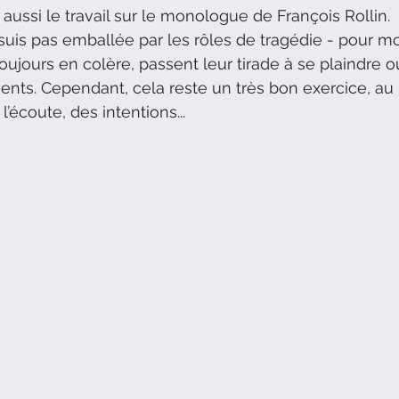
aussi le travail sur le monologue de François Rollin. 
suis pas emballée par les rôles de tragédie - pour moi
ujours en colère, passent leur tirade à se plaindre o
ents. Cependant, cela reste un très bon exercice, au
l’écoute, des intentions...