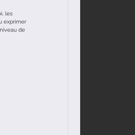
, les 
u exprimer 
 niveau de 