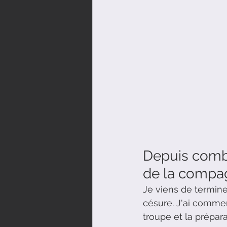
Depuis combi
de la compag
Je viens de termine
césure. J'ai commen
troupe et la prépara