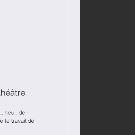
héâtre 
 heu... de 
 le travail de 