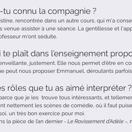
tu connu la compagnie ?
istine, rencontrée dans un autre cours, qui m'a consei
 venue assister à une séance. La gentillesse et l'ap
fesseur m'ont séduite.
i te plaît dans l’enseignement prop
nveillante, justement. Elle nous permet d'être en co
que peut nous proposer Emmanuel, déroutants parfois
s rôles que tu as aimé interpréter ?
e parce que je les  trouve tous intéressants, et tellemen
t nettement les scènes de comédie, où il faut puise
oi, un très bon exercice pour moi.
s la pièce de l’an dernier ‐ 
Le Ravissement d’Adèle
 ‐,