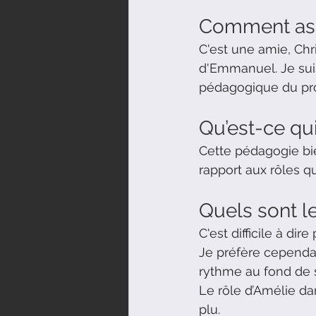
Comment as-
C'est une amie, Chr
d'Emmanuel. Je suis
pédagogique du pro
Qu’est-ce qu
Cette pédagogie bie
rapport aux rôles 
Quels sont le
C'est difficile à dir
Je préfère cependan
rythme au fond de s
Le rôle d’Amélie dan
plu.