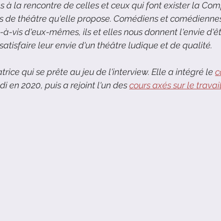
 la rencontre de celles et ceux qui font exister la Co
rs de théâtre qu'elle propose. Comédiens et comédienne
-à-vis d'eux-mêmes, ils et elles nous donnent l'envie d'êt
satisfaire leur envie d'un théâtre ludique et de qualité.
trice qui se prête au jeu de l'interview. Elle a intégré le 
c
i en 2020, puis a rejoint l'un des 
cours axés sur le travai