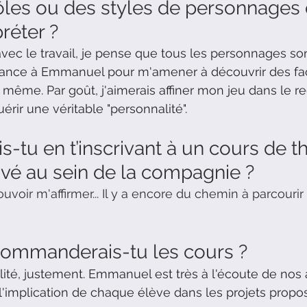
rôles ou des styles de personnages 
préter ?
avec le travail, je pense que tous les personnages son
fiance à Emmanuel pour m'amener à découvrir des fa
même. Par goût, j'aimerais affiner mon jeu dans le reg
rir une véritable "personnalité".
-tu en t’inscrivant à un cours de th
uvé au sein de la compagnie ?
uvoir m'affirmer... Il y a encore du chemin à parcourir 
commanderais-tu les cours ?
lité, justement. Emmanuel est très à l'écoute de nos 
l'implication de chaque élève dans les projets propo