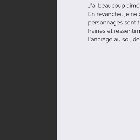
J'ai beaucoup aimé 
En revanche, je ne 
personnages sont to
haines et ressentim
l'ancrage au sol, de 