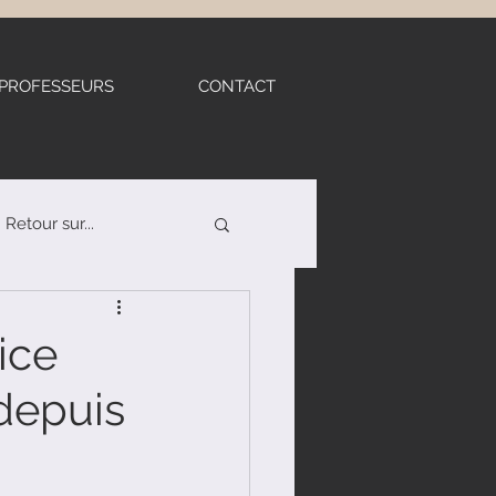
 PROFESSEURS
CONTACT
Retour sur...
de théâtre
ice
 depuis