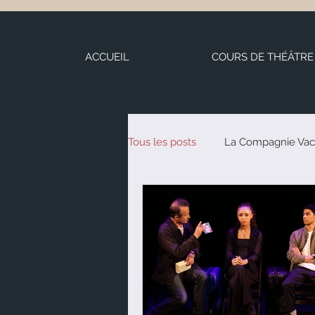
ACCUEIL
COURS DE THÉÂTRE
Tous les posts
La Compagnie Vac
Stages de théâtre
Nos auteu