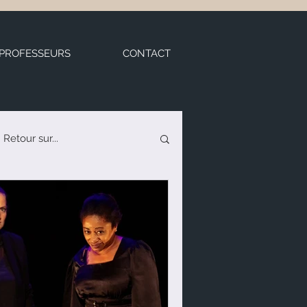
 PROFESSEURS
CONTACT
Retour sur...
de théâtre