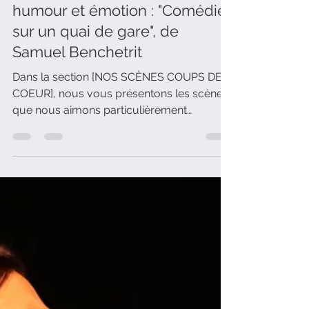
cours de théâtre alliant
humour et émotion : "Comédie
sur un quai de gare", de
Samuel Benchetrit
Dans la section [NOS SCÈNES COUPS DE
COEUR], nous vous présentons les scènes
que nous aimons particulièrement
retravailler au sein de nos cours de théâtre.
Aujourd'hui, il s'agit de "Comédie sur un
quai de gare" de Samuel Benchetrit.