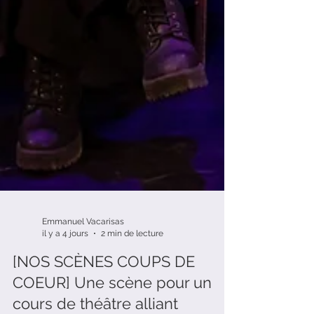
Emmanuel Vacarisas
il y a 4 jours
2 min de lecture
[NOS SCÈNES COUPS DE
COEUR] Une scène pour un