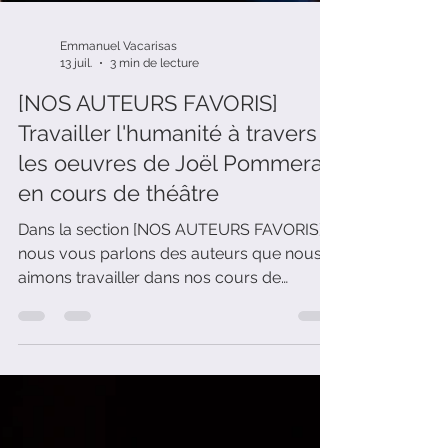
Emmanuel Vacarisas
13 juil.
3 min de lecture
[NOS AUTEURS FAVORIS]
Travailler l'humanité à travers
les oeuvres de Joël Pommerat
en cours de théâtre
Dans la section [NOS AUTEURS FAVORIS],
nous vous parlons des auteurs que nous
aimons travailler dans nos cours de
théâtre. Aujourd'hui, nous évoquons Joël