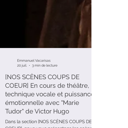
Emmanuel Vacarisas
20 juil.
3 min de lecture
[NOS SCÈNES COUPS DE
COEUR] En cours de théâtre,
technique vocale et puissance