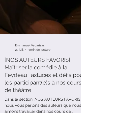
Emmanuel Vacarisas
27 juil.
3 min de lecture
[NOS AUTEURS FAVORIS]
Maîtriser la comédie à la
Feydeau : astuces et défis pour
les participant(e)s à nos cours
de théâtre